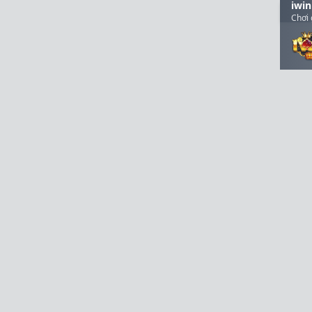
iwin
Chơi 