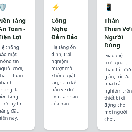
🛡️
⚡
📱
Nền Tảng
Công
Thân
An Toàn -
Nghệ
Thiện Với
Tiện Lợi
Đảm Bảo
Người
Dùng
Hệ thống
Hạ tầng ổn
bảo mật
định, trải
Giao diện
thông tin
nghiệm
trực quan,
người chơi,
mượt mà
thao tác đơ
thanh toán
không giật
giản, tối ưu
nhanh
lag, cam kết
hóa trải
chóng, là
bảo vệ dữ
nghiệm trên
nền tảng
liệu cá nhân
thiết bị di
cược uy tín
của bạn.
động cho
hàng đầu
mọi người
hiện nay.
chơi.