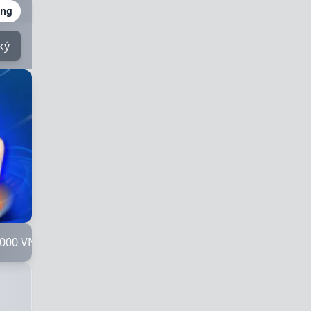
ống
ký
t Patel nhận thưởng 750.000 VNĐ
🏆 Sunita Rao đổi 