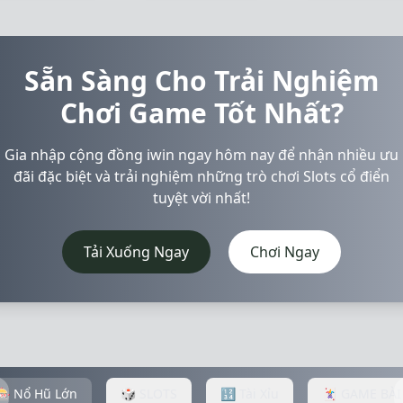
Sẵn Sàng Cho Trải Nghiệm
Chơi Game Tốt Nhất?
Gia nhập cộng đồng iwin ngay hôm nay để nhận nhiều ưu
đãi đặc biệt và trải nghiệm những trò chơi Slots cổ điển
tuyệt vời nhất!
Tải Xuống Ngay
Chơi Ngay
←
🎰 Nổ Hũ Lớn
🎲 SLOTS
🔢 Tài Xỉu
🃏 GAME BÀI