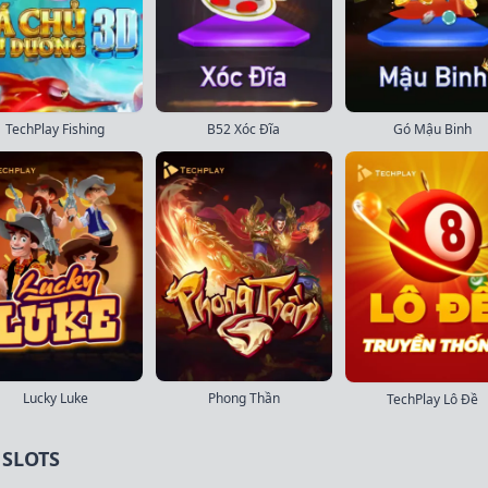
TechPlay Fishing
B52 Xóc Đĩa
Gó Mậu Binh
Lucky Luke
Phong Thần
TechPlay Lô Đề
SLOTS