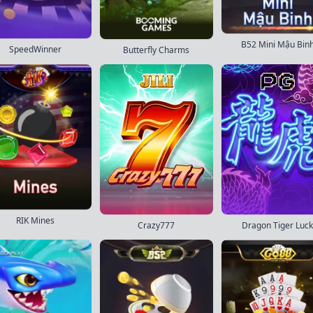
B52 Mini Mậu Bin
SpeedWinner
Butterfly Charms
RIK Mines
Crazy777
Dragon Tiger Luc